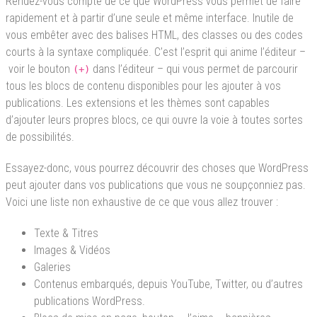
Rendez-vous compte de ce que WordPress vous permet de faire
rapidement et à partir d’une seule et même interface. Inutile de
vous embêter avec des balises HTML, des classes ou des codes
courts à la syntaxe compliquée. C’est l’esprit qui anime l’éditeur –
voir le bouton
dans l’éditeur – qui vous permet de parcourir
(+)
tous les blocs de contenu disponibles pour les ajouter à vos
publications. Les extensions et les thèmes sont capables
d’ajouter leurs propres blocs, ce qui ouvre la voie à toutes sortes
de possibilités.
Essayez-donc, vous pourrez découvrir des choses que WordPress
peut ajouter dans vos publications que vous ne soupçonniez pas.
Voici une liste non exhaustive de ce que vous allez trouver :
Texte & Titres
Images & Vidéos
Galeries
Contenus embarqués, depuis YouTube, Twitter, ou d’autres
publications WordPress.