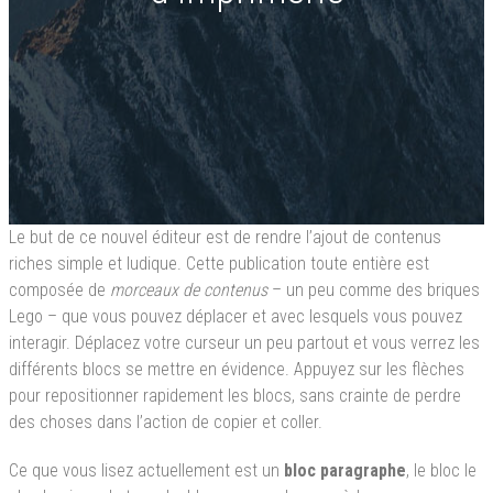
Le but de ce nouvel éditeur est de rendre l’ajout de contenus
riches simple et ludique. Cette publication toute entière est
composée de
morceaux de contenus
– un peu comme des briques
Lego – que vous pouvez déplacer et avec lesquels vous pouvez
interagir. Déplacez votre curseur un peu partout et vous verrez les
différents blocs se mettre en évidence. Appuyez sur les flèches
pour repositionner rapidement les blocs, sans crainte de perdre
des choses dans l’action de copier et coller.
Ce que vous lisez actuellement est un
bloc paragraphe
, le bloc le