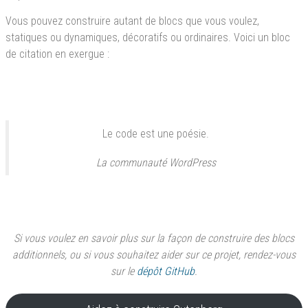
Vous pouvez construire autant de blocs que vous voulez,
statiques ou dynamiques, décoratifs ou ordinaires. Voici un bloc
de citation en exergue :
Le code est une poésie.
La communauté WordPress
Si vous voulez en savoir plus sur la façon de construire des blocs
additionnels, ou si vous souhaitez aider sur ce projet, rendez-vous
sur le
dépôt GitHub
.