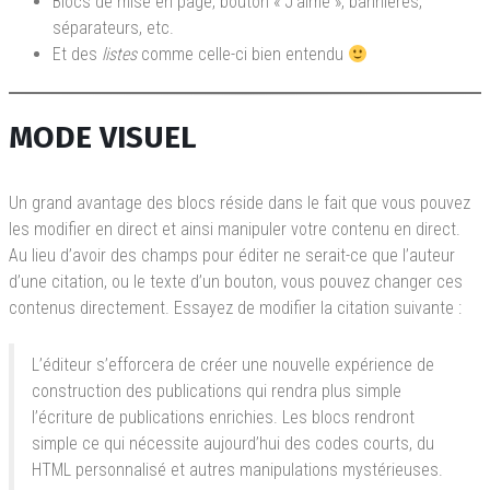
Blocs de mise en page, bouton « J’aime », bannières,
séparateurs, etc.
Et des
listes
comme celle-ci bien entendu
MODE VISUEL
Un grand avantage des blocs réside dans le fait que vous pouvez
les modifier en direct et ainsi manipuler votre contenu en direct.
Au lieu d’avoir des champs pour éditer ne serait-ce que l’auteur
d’une citation, ou le texte d’un bouton, vous pouvez changer ces
contenus directement. Essayez de modifier la citation suivante :
L’éditeur s’efforcera de créer une nouvelle expérience de
construction des publications qui rendra plus simple
l’écriture de publications enrichies. Les blocs rendront
simple ce qui nécessite aujourd’hui des codes courts, du
HTML personnalisé et autres manipulations mystérieuses.