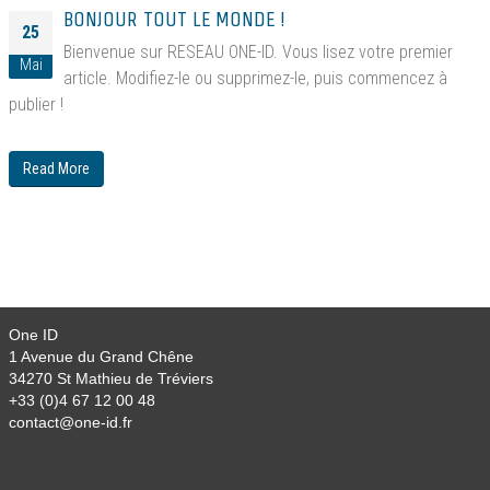
BONJOUR TOUT LE MONDE !
25
Bienvenue sur RESEAU ONE-ID. Vous lisez votre premier
Mai
article. Modifiez-le ou supprimez-le, puis commencez à
publier !
Read More
One ID
1 Avenue du Grand Chêne
34270 St Mathieu de Tréviers
+33 (0)4 67 12 00 48
contact@one-id.fr