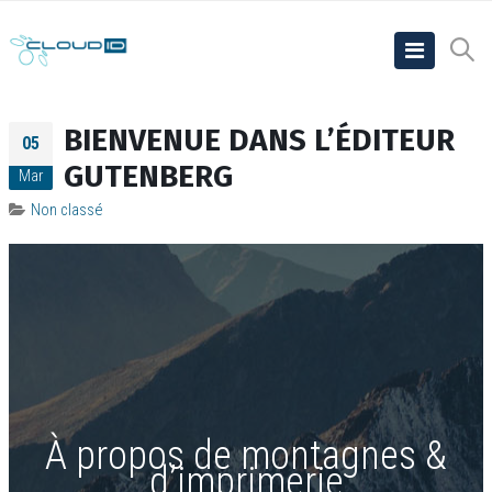
BIENVENUE DANS L’ÉDITEUR
05
GUTENBERG
Mar
Non classé
À propos de montagnes &
d’imprimerie