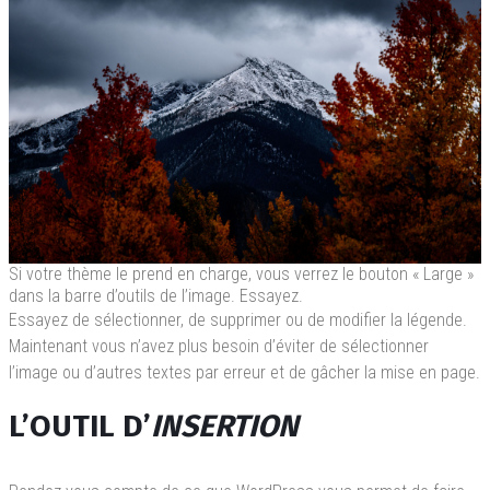
Si votre thème le prend en charge, vous verrez le bouton « Large »
dans la barre d’outils de l’image. Essayez.
Essayez de sélectionner, de supprimer ou de modifier la légende.
Maintenant vous n’avez plus besoin d’éviter de sélectionner
l’image ou d’autres textes par erreur et de gâcher la mise en page.
L’OUTIL D’
INSERTION