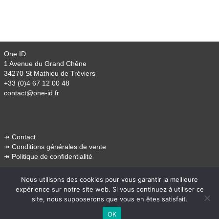
One ID
1 Avenue du Grand Chêne
34270 St Mathieu de Tréviers
+33 (0)4 67 12 00 48
contact@one-id.fr
↠
Contact
↠
Conditions générales de vente
↠
Politique de confidentialité
Nous utilisons des cookies pour vous garantir la meilleure
expérience sur notre site web. Si vous continuez à utiliser ce
site, nous supposerons que vous en êtes satisfait.
© Copyright 2024. Tous droits réservés.
OK