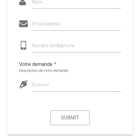
Nom
Email Address
Numéro de téléphone
Votre demande
*
Description de votre demande
Écrire ici
SUBMIT