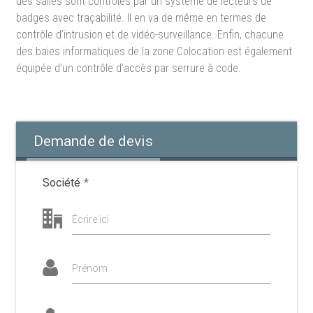
des salles sont contrôlés par un système de lecteurs de
badges avec traçabilité. Il en va de même en termes de
contrôle d’intrusion et de vidéo-surveillance. Enfin, chacune
des baies informatiques de la zone Colocation est également
équipée d’un contrôle d’accès par serrure à code.
Demande de devis
Société
*
Écrire ici
Prénom