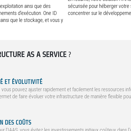
exploitation ainsi que des
sécurisée pour héberger votre s
nnements d’exécution. One ID
concentrer sur le développement
n ainsi que le stockage, et vous y
RUCTURE AS A SERVICE
?
TÉ ET ÉVOLUTIVITÉ
, vous pouvez ajuster rapidement et facilement les ressources in
rmet de faire évoluer votre infrastructure de manière flexible p
N DES COÛTS
ur l’IAAS, vous évitez les investissements initiaux coûteux dans l