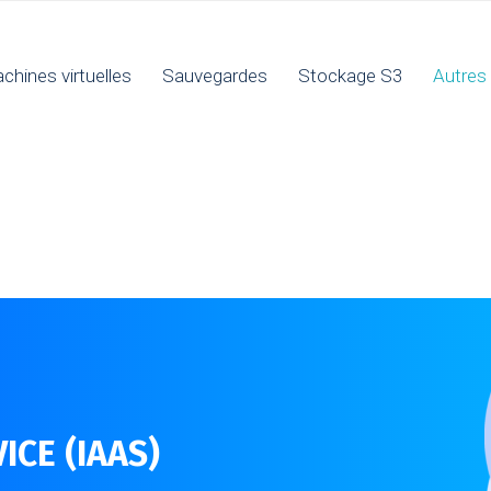
chines virtuelles
Sauvegardes
Stockage S3
Autres 
ICE (IAAS)