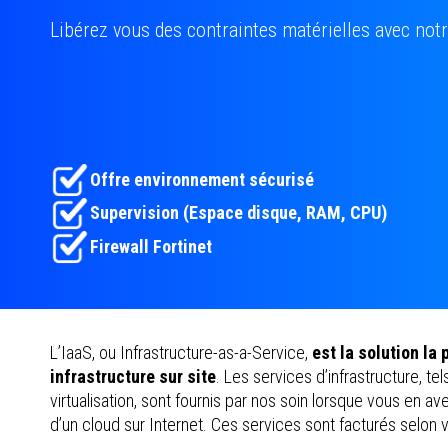
Libérez vous des contraintes matérielles avec notr
Offre environnement sécurisé
Supervision (Espace disque, RAM, CPU)
Firewall Fortinet
L’IaaS, ou Infrastructure-as-a-Service,
est la solution la
infrastructure sur site
. Les services d’infrastructure, te
virtualisation, sont fournis par nos soin lorsque vous en av
d’un cloud sur Internet. Ces services sont facturés selon vo