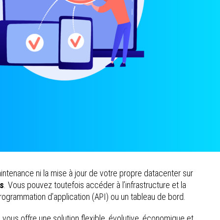
intenance ni la mise à jour de votre propre datacenter sur
us
. Vous pouvez toutefois accéder à l’infrastructure et la
programmation d’application (API) ou un tableau de bord.
 vous offre une solution flexible, évolutive, économique et