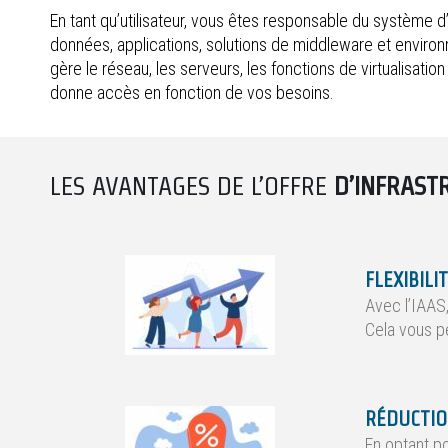
En tant qu’utilisateur, vous êtes responsable du système d’
données, applications, solutions de middleware et enviro
gère le réseau, les serveurs, les fonctions de virtualisatio
donne accès en fonction de vos besoins.
LES AVANTAGES DE L’OFFRE
D’INFRAST
FLEXIBILI
Avec l’IAAS
Cela vous pe
RÉDUCTIO
En optant po