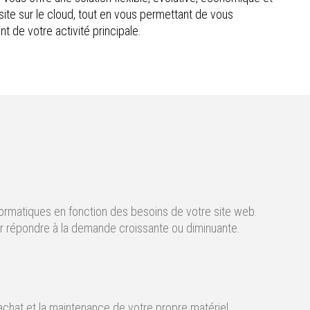
ite sur le cloud, tout en vous permettant de vous
 de votre activité principale.
formatiques en fonction des besoins de votre site web.
our répondre à la demande croissante ou diminuante.
’achat et la maintenance de votre propre matériel