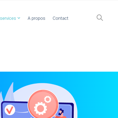
services
A propos
Contact