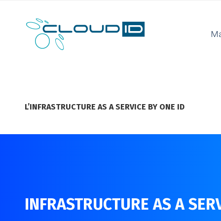
Ma
L’INFRASTRUCTURE AS A SERVICE BY ONE ID
INFRASTRUCTURE AS A SERV