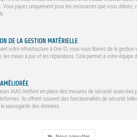
e. Vous payez uniquement pour les ressources que vous utilisez, 
ls.
ION DE LA GESTION MATÉRIELLE
sant votre infrastructure à One ID, vous vous libérez de la gestion
 les mises à jour et les réparations. Cela permet à votre équipe 
 AMÉLIORÉE
seurs IAAS mettent en place des mesures de sécurité avancées p
ateformes. Ils offrent souvent des fonctionnalités de sécurité telle
 la sauvegarde des données.
Nous consulter