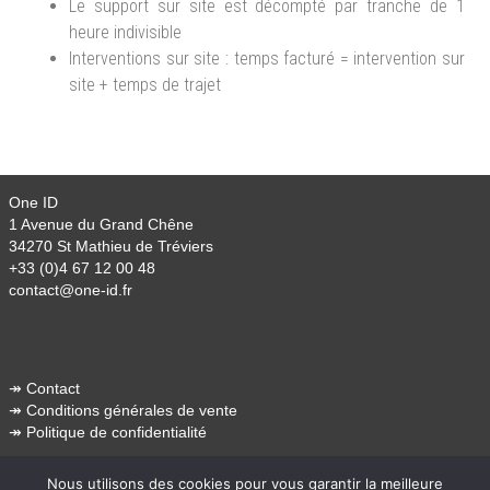
Le support sur site est décompté par tranche de 1
heure indivisible
Interventions sur site : temps facturé = intervention sur
site + temps de trajet
One ID
1 Avenue du Grand Chêne
34270 St Mathieu de Tréviers
+33 (0)4 67 12 00 48
contact@one-id.fr
↠
Contact
↠
Conditions générales de vente
↠
Politique de confidentialité
Nous utilisons des cookies pour vous garantir la meilleure