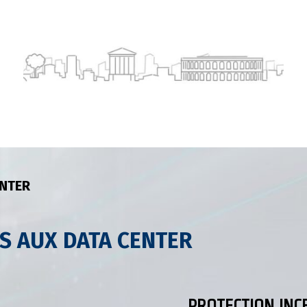
ENTER
ÈS AUX DATA CENTER
PROTECTION INC