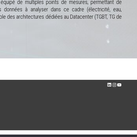
t équipé de multiples points de mesures, permettant de
s données à analyser dans ce cadre (électricité, eau,
ble des architectures dédiées au Datacenter (TGBT, TG de