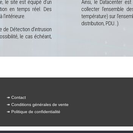
e, le site est équipé d’un
Ainsi, le Datacenter es
ation en temps réel. Des
collecter l’ensemble de
l’intérieure.
température) sur l’ensem
distribution, PDU…).
 de Détection d’intrusion
ossibilité, le cas échéant,
↠
Contact
↠
Conditions générales de vente
↠
Politique de confidentialité