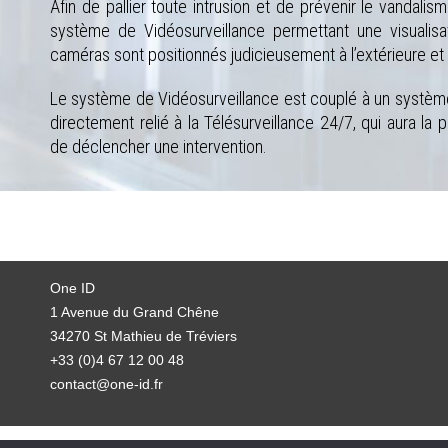
Afin de pallier toute intrusion et de prévenir le vandalism
système de Vidéosurveillance permettant une visualis
caméras sont positionnés judicieusement à l’extérieure et à 
Le système de Vidéosurveillance est couplé à un système
directement relié à la Télésurveillance 24/7, qui aura la p
de déclencher une intervention.
One ID
1 Avenue du Grand Chêne
34270 St Mathieu de Tréviers
+33 (0)4 67 12 00 48
contact@one-id.fr