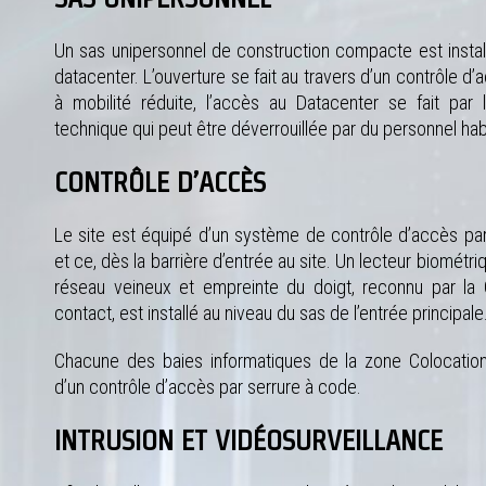
Un sas unipersonnel de construction compacte est installé
datacenter. L’ouverture se fait au travers d’un contrôle d
à mobilité réduite, l’accès au Datacenter se fait par
technique qui peut être déverrouillée par du personnel habi
CONTRÔLE D’ACCÈS
Le site est équipé d’un système de contrôle d’accès par
et ce, dès la barrière d’entrée au site. Un lecteur biomét
réseau veineux et empreinte du doigt, reconnu par l
contact, est installé au niveau du sas de l’entrée principale
Chacune des baies informatiques de la zone Colocatio
d’un contrôle d’accès par serrure à code.
INTRUSION ET VIDÉOSURVEILLANCE